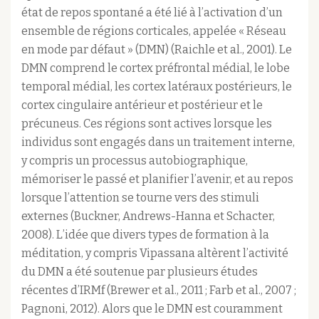
état de repos spontané a été lié à l’activation d’un
ensemble de régions corticales, appelée « Réseau
en mode par défaut » (DMN) (Raichle et al., 2001). Le
DMN comprend le cortex préfrontal médial, le lobe
temporal médial, les cortex latéraux postérieurs, le
cortex cingulaire antérieur et postérieur et le
précuneus. Ces régions sont actives lorsque les
individus sont engagés dans un traitement interne,
y compris un processus autobiographique,
mémoriser le passé et planifier l’avenir, et au repos
lorsque l’attention se tourne vers des stimuli
externes (Buckner, Andrews-Hanna et Schacter,
2008). L’idée que divers types de formation à la
méditation, y compris Vipassana altèrent l’activité
du DMN a été soutenue par plusieurs études
récentes d’IRMf (Brewer et al., 2011 ; Farb et al., 2007 ;
Pagnoni, 2012). Alors que le DMN est couramment