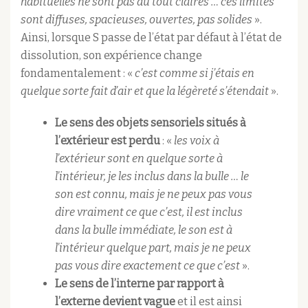
habituelles ne sont pas du tout claires … ces limites
sont diffuses, spacieuses, ouvertes, pas solides
».
Ainsi, lorsque S passe de l’état par défaut à l’état de
dissolution, son expérience change
fondamentalement : «
c’est comme si j’étais en
quelque sorte fait d’air et que la légèreté s’étendait
».
Le sens des objets sensoriels situés à
l’extérieur est perdu
: «
les voix à
l’extérieur sont en quelque sorte à
l’intérieur, je les inclus dans la bulle … le
son est connu, mais je ne peux pas vous
dire vraiment ce que c’est, il est inclus
dans la bulle immédiate, le son est à
l’intérieur quelque part, mais je ne peux
pas vous dire exactement ce que c’est
».
Le sens de l’interne par rapport à
l’externe devient vague
et il est ainsi