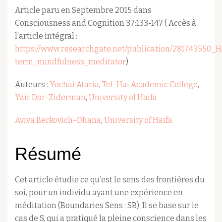
Article paru en Septembre 2015 dans
Consciousness and Cognition 37:133-147 ( Accès à
l’article intégral :
https://www.researchgate.net/publication/281743550_
term_mindfulness_meditator
)
Auteurs :
Yochai Ataria
,
Tel-Hai Academic College
,
Yair Dor-Ziderman
,
University of Haifa
Aviva Berkovich-Ohana
,
University of Haifa
Résumé
Cet article étudie ce qu’est le sens des frontières du
soi, pour un individu ayant une expérience en
méditation (Boundaries Sens : SB). Il se base sur le
cas de S, qui a pratiqué la pleine conscience dans les