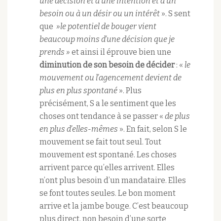
une décision et à une intention et à un
besoin ou à un désir ou un intérêt
». S sent
que
»le potentiel de bouger vient
beaucoup moins d’une décision que je
prends »
et ainsi il éprouve bien une
diminution de son besoin de décider
: «
le
mouvement ou l’agencement devient de
plus en plus spontané
». Plus
précisément, S a le sentiment que les
choses ont tendance à se passer «
de plus
en plus d’elles-mêmes
». En fait, selon S le
mouvement se fait tout seul. Tout
mouvement est spontané. Les choses
arrivent parce qu’elles arrivent. Elles
n’ont plus besoin d’un mandataire. Elles
se font toutes seules. Le bon moment
arrive et la jambe bouge. C’est beaucoup
plus direct, non besoin d’une sorte