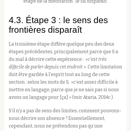
étape de la méditation : le SB disparaît.
4.3. Étape 3 : le sens des
frontières disparaît
La troisième étape diffère quelque peu des deux
étapes précédentes, principalement parce que S a
du mal à décrire cette expérience :
»c’est très
difﬁcile de parler depuis cet endroit »
. Cette limitation
doit être gardée à l’esprit tout au long de cette
section : selon les mots de S, »c’est assez difficile à
mettre en langage, parce que je ne sais pas si nous
avons un langage pour [ça] » (voir Ataria, 2014c ).
S’il n’y a pas de sens des limites, comment pouvons-
nous décrire son absence ? Essentiellement,
cependant, nous ne prétendons pas qu’une