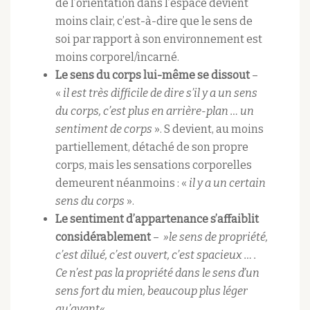
de l’orientation dans l’espace devient
moins clair, c’est-à-dire que le sens de
soi par rapport à son environnement est
moins corporel/incarné.
Le sens du corps lui-même se dissout
–
«
il est très difficile de dire s’il y a un sens
du corps, c’est plus en arrière-plan … un
sentiment de corps
». S devient, au moins
partiellement, détaché de son propre
corps, mais les sensations corporelles
demeurent néanmoins : «
il y a un certain
sens du corps
».
Le sentiment d’appartenance s’affaiblit
considérablement
– ​​
»le sens de propriété,
c’est dilué, c’est ouvert, c’est spacieux … .
Ce n’est pas la propriété dans le sens d’un
sens fort du mien, beaucoup plus léger
qu’avant
« .