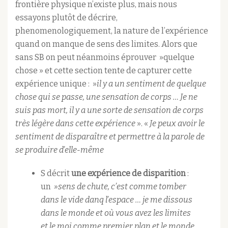
frontière physique n’existe plus, mais nous
essayons plutôt de décrire,
phenomenologiquement, la nature de l’expérience
quand on manque de sens des limites. Alors que
sans SB on peut néanmoins éprouver »quelque
chose » et cette section tente de capturer cette
expérience unique : »
il y a un sentiment de quelque
chose qui se passe, une sensation de corps … Je ne
suis pas mort, il y a une sorte de sensation de corps
très légère dans cette expérience
». «
Je peux avoir le
sentiment de disparaître et permettre à la parole de
se produire d’elle-même
S décrit
une expérience de disparition
:
un
»sens de chute, c’est comme tomber
dans le vide danq l’espace … je me dissous
dans le monde et où vous avez les limites
et le moi comme premier plan et le monde