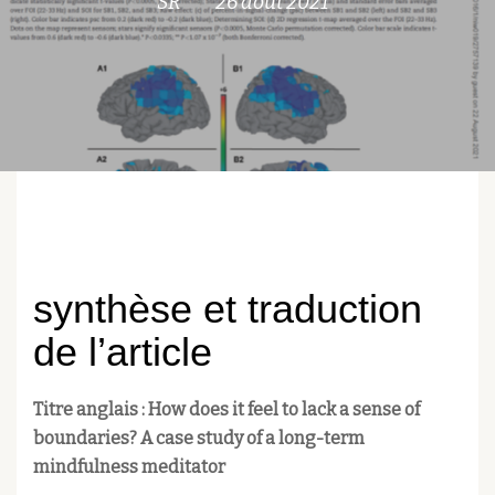
SR
26 août 2021
synthèse et traduction
de l’article
Titre anglais : How does it feel to lack a sense of
boundaries? A case study of a long-term
mindfulness meditator