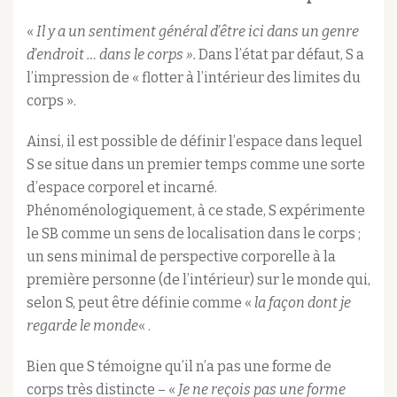
«
Il y a un sentiment général d’être ici dans un genre
d’endroit … dans le corps ».
Dans l’état par défaut, S a
l’impression de « flotter à l’intérieur des limites du
corps ».
Ainsi, il est possible de définir l’espace dans lequel
S se situe dans un premier temps comme une sorte
d’espace corporel et incarné.
Phénoménologiquement, à ce stade, S expérimente
le SB comme un sens de localisation dans le corps ;
un sens minimal de perspective corporelle à la
première personne (de l’intérieur) sur le monde qui,
selon S, peut être définie comme «
la façon dont je
regarde le monde
« .
Bien que S témoigne qu’il n’a pas une forme de
corps très distincte – «
Je ne reçois pas une forme