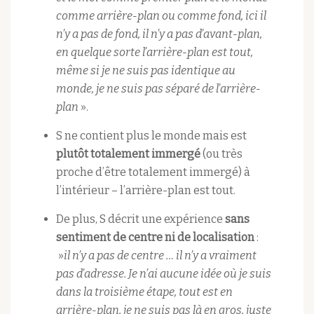
comme arrière-plan
ou comme fond, ici il
n’y a pas de fond, il n’y a pas d’avant-plan,
en quelque sorte l’arrière-plan est tout,
même si je ne suis pas identique au
monde, je ne suis pas séparé de l’arrière-
plan
».
S ne contient plus le monde mais est
plutôt totalement immergé
(ou très
proche d’être totalement immergé) à
l’intérieur – l’arrière-plan est tout.
De plus, S décrit une expérience
sans
sentiment de centre ni de localisation
:
»
il n’y a pas de centre … il n’y a vraiment
pas d’adresse. Je n’ai aucune idée où je suis
dans la troisième étape, tout est en
arrière-plan, je ne suis pas là en gros, juste