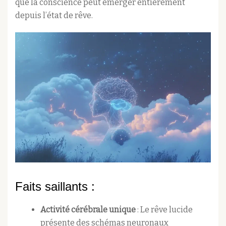
que la conscience peut émerger entièrement
depuis l’état de rêve.​
Faits saillants :
Activité cérébrale unique
: Le rêve lucide
présente des schémas neuronaux