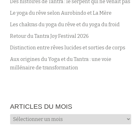
Des histoires de Tantra : le serpent qui ne venait pas
Le yoga du rêve selon Aurobindo et La Mère
Les chakras du yoga du rêve et du yoga du froid
Retour du Tantra Joy Festival 2026
Distinction entre rêves lucides et sorties de corps
Aux origines du Yoga et du Tantra : une voie
millénaire de transformation
ARTICLES DU MOIS
Articles
du
mois