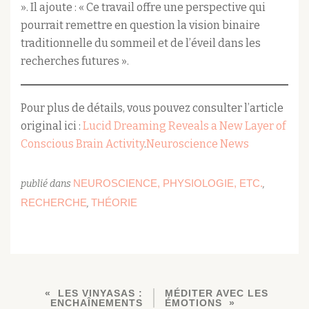
». Il ajoute : « Ce travail offre une perspective qui
pourrait remettre en question la vision binaire
traditionnelle du sommeil et de l’éveil dans les
recherches futures ».​
Pour plus de détails, vous pouvez consulter l’article
original ici :
Lucid Dreaming Reveals a New Layer of
Conscious Brain Activity
.​
Neuroscience News
NEUROSCIENCE, PHYSIOLOGIE, ETC.
publié dans
,
RECHERCHE
THÉORIE
,
LES VINYASAS :
MÉDITER AVEC LES
ENCHAÎNEMENTS
ÉMOTIONS