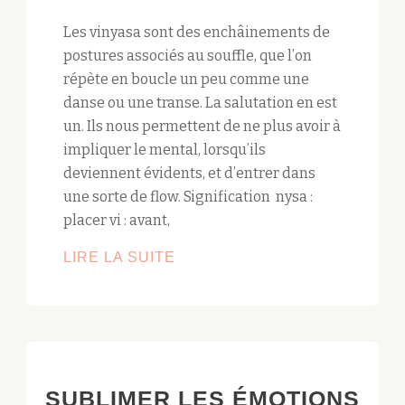
Les vinyasa sont des enchâinements de
postures associés au souffle, que l’on
répète en boucle un peu comme une
danse ou une transe. La salutation en est
un. Ils nous permettent de ne plus avoir à
impliquer le mental, lorsqu’ils
deviennent évidents, et d’entrer dans
une sorte de flow. Signification nysa :
placer vi : avant,
LES
LIRE LA SUITE
VINYASAS
:
ENCHAÎNEMENTS
SUBLIMER LES ÉMOTIONS