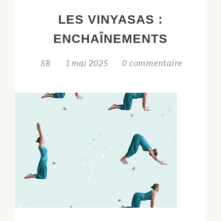
LES VINYASAS :
ENCHAÎNEMENTS
SR
1 mai 2025
0 commentaire