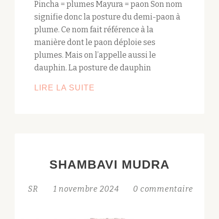
Pincha = plumes Mayura = paon Son nom
signifie donc la posture du demi-paon à
plume. Ce nom fait référence à la
manière dont le paon déploie ses
plumes. Mais on l’appelle aussi le
dauphin. La posture de dauphin
LE
LIRE LA SUITE
DAUPHIN
–
ARDHA
PINCHA
MAYURASANA
SHAMBAVI MUDRA
SR
1 novembre 2024
0 commentaire