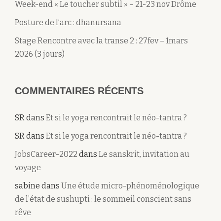
Week-end « Le toucher subtil » – 21-23 nov Drôme
Posture de l’arc : dhanursana
Stage Rencontre avec la transe 2 : 27fev – 1mars
2026 (3 jours)
COMMENTAIRES RÉCENTS
SR
dans
Et si le yoga rencontrait le néo-tantra ?
SR
dans
Et si le yoga rencontrait le néo-tantra ?
JobsCareer-2022
dans
Le sanskrit, invitation au
voyage
sabine
dans
Une étude micro-phénoménologique
de l’état de sushupti : le sommeil conscient sans
rêve