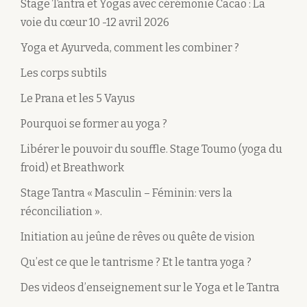
Stage Tantra et Yogas avec cérémonie Cacao : La
voie du cœur 10 -12 avril 2026
Yoga et Ayurveda, comment les combiner ?
Les corps subtils
Le Prana et les 5 Vayus
Pourquoi se former au yoga ?
Libérer le pouvoir du souffle. Stage Toumo (yoga du
froid) et Breathwork
Stage Tantra « Masculin – Féminin: vers la
réconciliation ».
Initiation au jeûne de rêves ou quête de vision
Qu’est ce que le tantrisme ? Et le tantra yoga ?
Des videos d’enseignement sur le Yoga et le Tantra