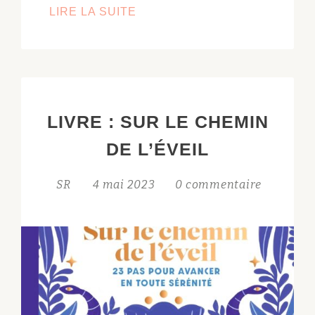
SHAMBAVI
LIRE LA SUITE
MUDRA
LIVRE : SUR LE CHEMIN
DE L’ÉVEIL
SR
4 mai 2023
0 commentaire