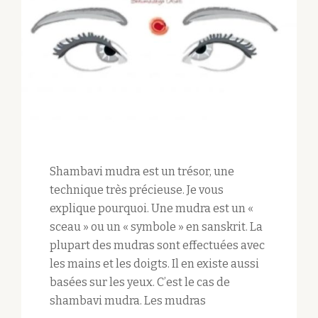
Shambavi mudra est un trésor, une
technique très précieuse. Je vous
explique pourquoi. Une mudra est un «
sceau » ou un « symbole » en sanskrit. La
plupart des mudras sont effectuées avec
les mains et les doigts. Il en existe aussi
basées sur les yeux. C’est le cas de
shambavi mudra. Les mudras