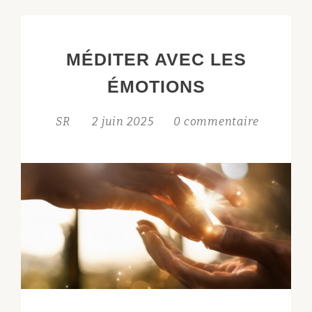
:
DHANURSANA
MÉDITER AVEC LES
ÉMOTIONS
SR
2 juin 2025
0 commentaire