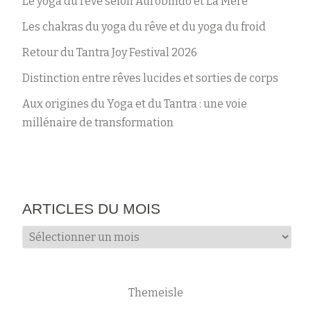
Le yoga du rêve selon Aurobindo et La Mère
Les chakras du yoga du rêve et du yoga du froid
Retour du Tantra Joy Festival 2026
Distinction entre rêves lucides et sorties de corps
Aux origines du Yoga et du Tantra : une voie
millénaire de transformation
ARTICLES DU MOIS
Articles
du
mois
Themeisle