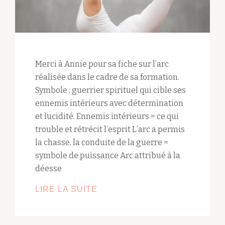
Merci à Annie pour sa fiche sur l’arc
réalisée dans le cadre de sa formation.
Symbole : guerrier spirituel qui cible ses
ennemis intérieurs avec détermination
et lucidité. Ennemis intérieurs = ce qui
trouble et rétrécit l’esprit L’arc a permis
la chasse, la conduite de la guerre =
symbole de puissance Arc attribué à la
déesse
POSTURE
LIRE LA SUITE
DE
L’ARC