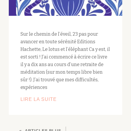
Sur le chemin de l’éveil, 23 pas pour
avancer en toute sérénité Editions
Hachette, Le lotus et l’éléphant Ca y est, il
est sorti ! J’ai commencé à écrire ce livre
il y a dix ans au cours d’une retraite de
méditation (sur mon temps libre bien
sûr !). J’ai trouvé que mes difficultés,
expériences
LIVRE
LIRE LA SUITE
:
SUR
LE
NAVIGATION
CHEMIN
ARTICLES PLUS