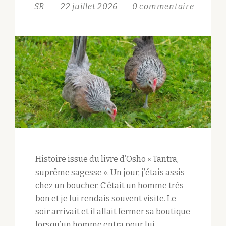
SR
22 juillet 2026
0 commentaire
Histoire issue du livre d’Osho « Tantra,
suprême sagesse ». Un jour, j’étais assis
chez un boucher. C’était un homme très
bon et je lui rendais souvent visite. Le
soir arrivait et il allait fermer sa boutique
lorsqu’un homme entra pour lui