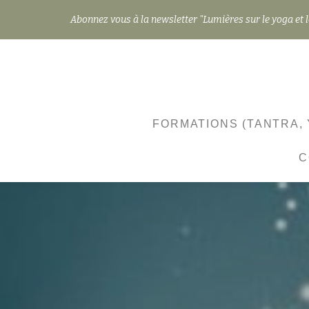
Abonnez vous à la newsletter "Lumières sur le yoga et l
Aller
au
contenu
FORMATIONS (TANTRA, 
C