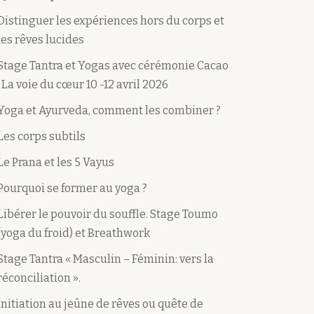
Distinguer les expériences hors du corps et
les rêves lucides
Stage Tantra et Yogas avec cérémonie Cacao
: La voie du cœur 10 -12 avril 2026
Yoga et Ayurveda, comment les combiner ?
Les corps subtils
Le Prana et les 5 Vayus
Pourquoi se former au yoga ?
Libérer le pouvoir du souffle. Stage Toumo
(yoga du froid) et Breathwork
Stage Tantra « Masculin – Féminin: vers la
réconciliation ».
Initiation au jeûne de rêves ou quête de