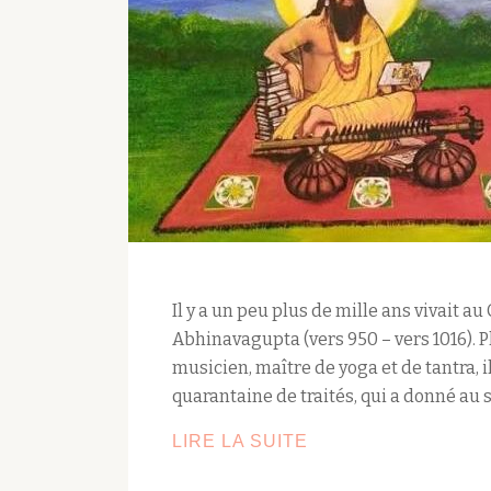
Il y a un peu plus de mille ans vivait a
Abhinavagupta (vers 950 – vers 1016). Ph
musicien, maître de yoga et de tantra, 
quarantaine de traités, qui a donné au
ABHINAVAGUPTA
LIRE LA SUITE
: