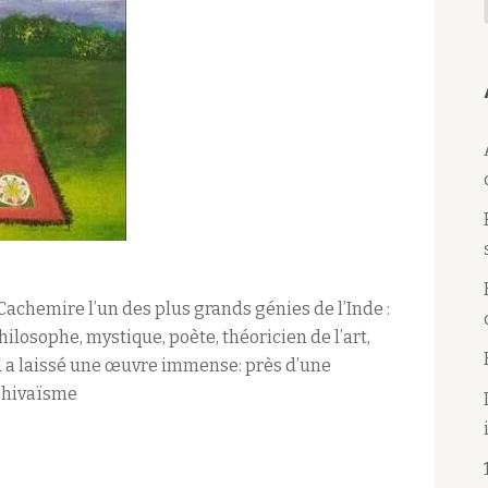
u Cachemire l’un des plus grands génies de l’Inde :
ilosophe, mystique, poète, théoricien de l’art,
il a laissé une œuvre immense: près d’une
 shivaïsme