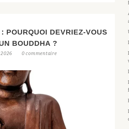
 : POURQUOI DEVRIEZ-VOUS
 UN BOUDDHA ?
t 2026
0 commentaire