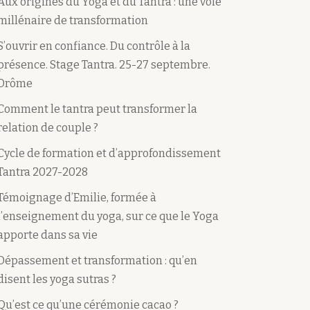
Aux origines du Yoga et du Tantra : une voie
millénaire de transformation
S’ouvrir en confiance. Du contrôle à la
présence. Stage Tantra. 25-27 septembre.
Drôme
Comment le tantra peut transformer la
relation de couple ?
Cycle de formation et d’approfondissement
Tantra 2027-2028
Témoignage d’Emilie, formée à
l’enseignement du yoga, sur ce que le Yoga
apporte dans sa vie
Dépassement et transformation : qu’en
disent les yoga sutras ?
Qu’est ce qu’une cérémonie cacao ?