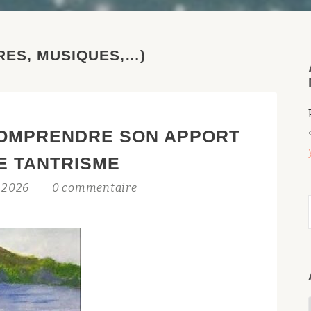
RES, MUSIQUES,…)
COMPRENDRE SON APPORT
E TANTRISME
t 2026
0 commentaire