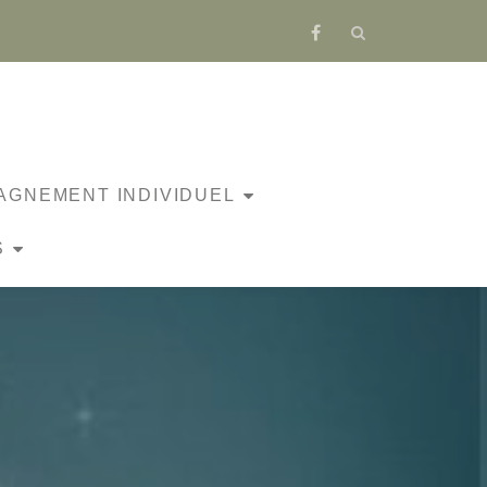
fa-
facebook
GNEMENT INDIVIDUEL
S