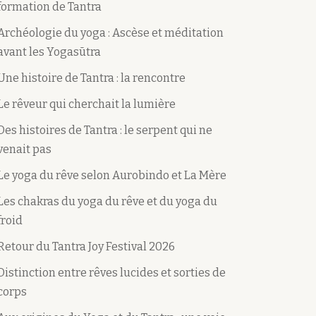
formation de Tantra
Archéologie du yoga : Ascèse et méditation
avant les Yogasūtra
Une histoire de Tantra : la rencontre
Le rêveur qui cherchait la lumière
Des histoires de Tantra : le serpent qui ne
venait pas
Le yoga du rêve selon Aurobindo et La Mère
Les chakras du yoga du rêve et du yoga du
froid
Retour du Tantra Joy Festival 2026
Distinction entre rêves lucides et sorties de
corps