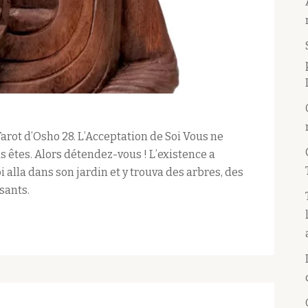
Tarot d’Osho 28. L’Acceptation de Soi Vous ne
s êtes. Alors détendez-vous ! L’existence a
i alla dans son jardin et y trouva des arbres, des
ssants.