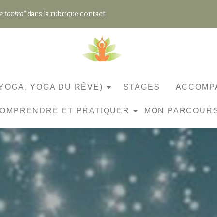
e tantra"
dans la rubrique contact
YOGA, YOGA DU RÊVE)
STAGES
ACCOMPA
OMPRENDRE ET PRATIQUER
MON PARCOUR