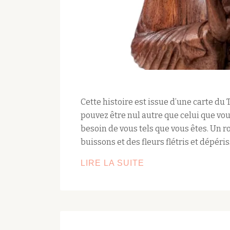
Cette histoire est issue d’une carte du 
pouvez être nul autre que celui que vou
besoin de vous tels que vous êtes. Un ro
buissons et des fleurs flétris et dépéri
HISTOIRES
LIRE LA SUITE
DE
TANTRA
:
POURQUOI
DEVRIEZ-