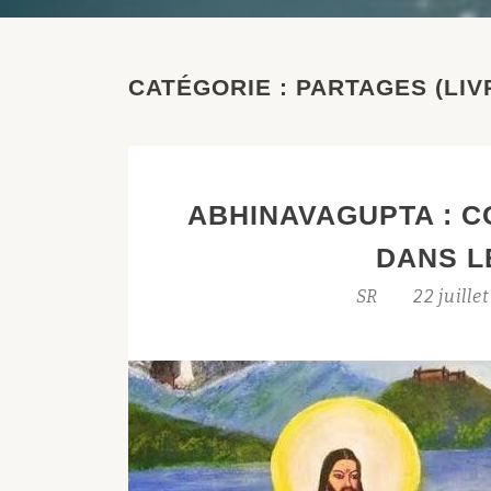
CATÉGORIE :
PARTAGES (LIV
ABHINAVAGUPTA : 
DANS L
SR
22 juille