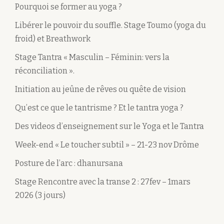
Pourquoi se former au yoga ?
Libérer le pouvoir du souffle. Stage Toumo (yoga du
froid) et Breathwork
Stage Tantra « Masculin – Féminin: vers la
réconciliation ».
Initiation au jeûne de rêves ou quête de vision
Qu’est ce que le tantrisme ? Et le tantra yoga ?
Des videos d’enseignement sur le Yoga et le Tantra
Week-end « Le toucher subtil » – 21-23 nov Drôme
Posture de l’arc : dhanursana
Stage Rencontre avec la transe 2 : 27fev – 1mars
2026 (3 jours)