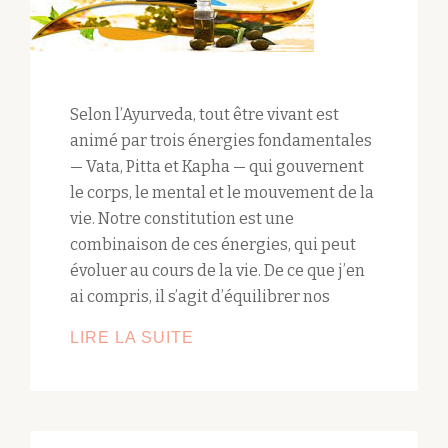
Selon l’Ayurveda, tout être vivant est
animé par trois énergies fondamentales
— Vata, Pitta et Kapha — qui gouvernent
le corps, le mental et le mouvement de la
vie. Notre constitution est une
combinaison de ces énergies, qui peut
évoluer au cours de la vie. De ce que j’en
ai compris, il s’agit d’équilibrer nos
YOGA
LIRE LA SUITE
ET
AYURVEDA,
COMMENT
LES