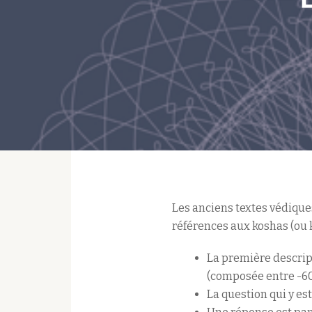
Les anciens textes védiques
références aux koshas (ou 
La première descrip
(composée entre -600
La question qui y es