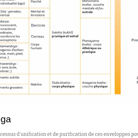
oga
essus d’unification et de purification de ces enveloppes po