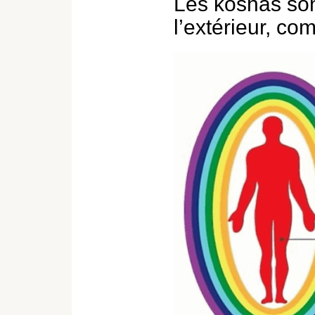
Les koshas sont
l’extérieur, c