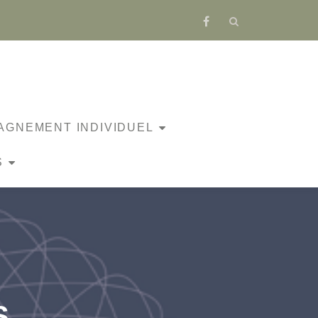
fa-
facebook
GNEMENT INDIVIDUEL
S
S