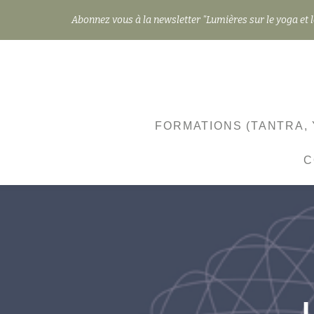
Abonnez vous à la newsletter "Lumières sur le yoga et l
Aller
au
contenu
FORMATIONS (TANTRA, 
C