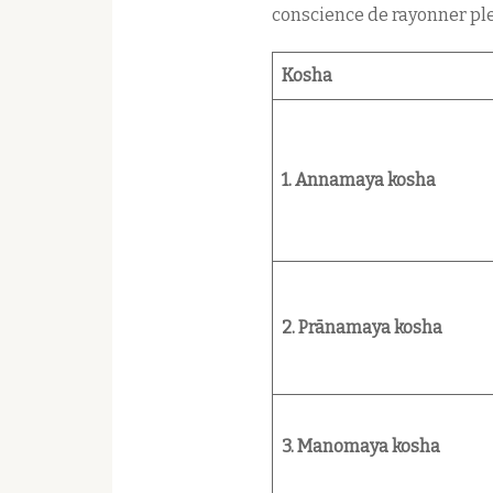
conscience de rayonner pl
Kosha
1. Annamaya kosha
2. Prānamaya kosha
3. Manomaya kosha