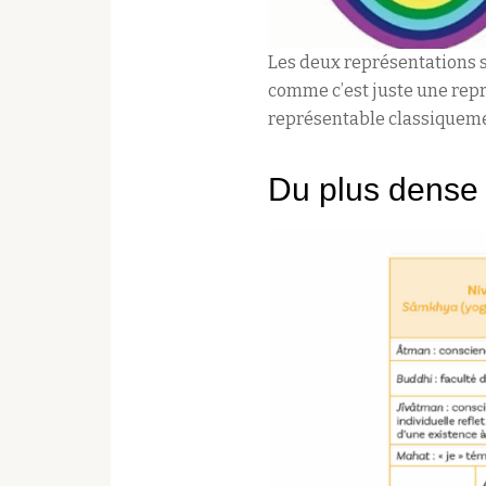
Les deux représentations s
comme c’est juste une repré
représentable classiquement
Du plus dense a