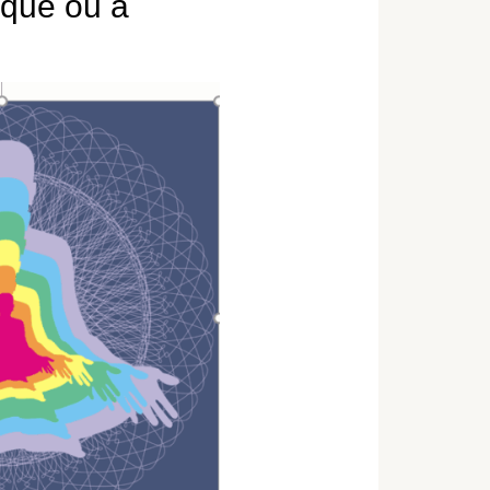
ique ou à