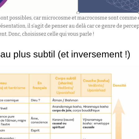
ont possibles, car microcosme et macrocosme sont comme en r
sentation, il s’agit de penser au delà car ce genre de percep
. Donc, choisissez celle qui vous parle !
u plus subtil (et inversement !)