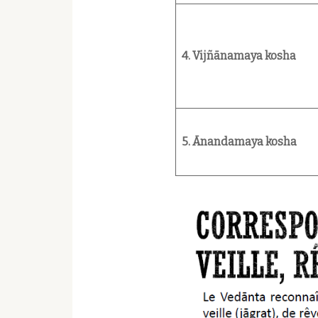
4. Vijñānamaya kosha
5. Ānandamaya kosha