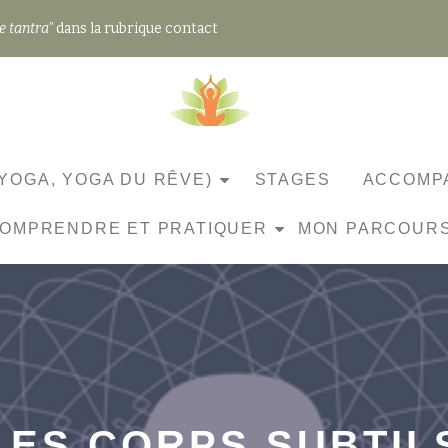
e tantra"
dans la rubrique contact
YOGA, YOGA DU RÊVE)
STAGES
ACCOMPA
OMPRENDRE ET PRATIQUER
MON PARCOUR
LES CORPS SUBTIL