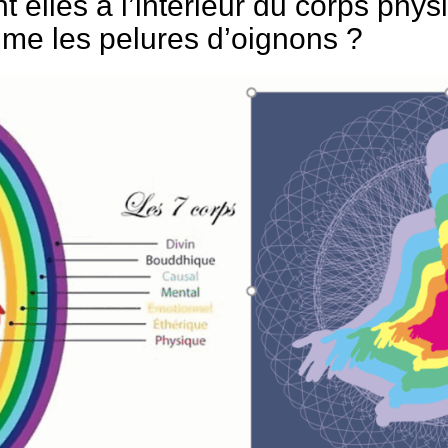
 elles à l’intérieur du corps phys
omme les pelures d’oignons ?