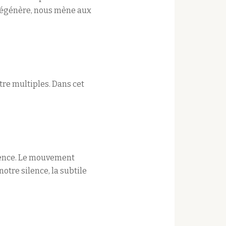
s régénère, nous mène aux
être multiples. Dans cet
ésence. Le mouvement
notre silence, la subtile