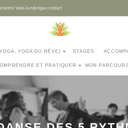
e tantra"
dans la rubrique contact
YOGA, YOGA DU RÊVE)
STAGES
ACCOMPA
OMPRENDRE ET PRATIQUER
MON PARCOUR
DANSE DES 5 RYT