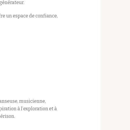
régénérateur.
re un espace de confiance,
Danseuse, musicienne,
ration à l’exploration et à
érison.