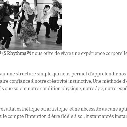
®
(
5 Rhythms®
) nous offre de vivre une expérience corporell
sur une structure simple qui nous permet d’approfondir nos r
ire confiance à notre créativité instinctive. Une méthode 
uels que soient notre condition physique, notre âge, notre ex
résultat esthétique ou artistique, et ne nécessite aucune apt
le compte l’intention d’être fidèle à soi, instant après instan