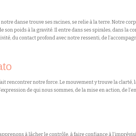
é, notre danse trouve ses racines, se relie à la terre. Notre c
 son poids à la gravité. Il entre dans ses spirales, dans la c
tivité, du contact profond avec notre ressenti, de l’accompa
ato
ait rencontrer notre force. Le mouvement y trouve la clarté, la
l’expression de qui nous sommes, de la mise en action, de l’
s
apprenons à lâcher le contrôle, à faire confiance à l’imprévis