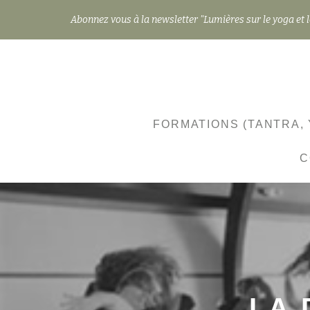
Abonnez vous à la newsletter "Lumières sur le yoga et l
Aller
au
contenu
FORMATIONS (TANTRA, 
C
LA 