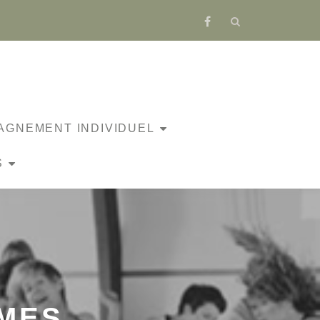
fa-
facebook
GNEMENT INDIVIDUEL
S
HMES