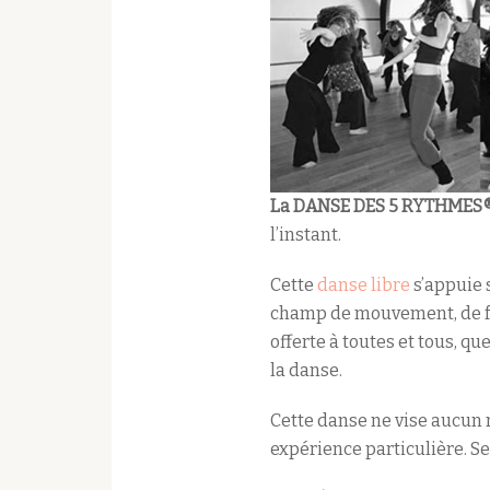
La
DANSE DES 5 RYTHMES
l’instant.
Cette
danse libre
s’appuie 
champ de mouvement, de fa
offerte à toutes et tous, q
la danse.
Cette danse ne vise aucun 
expérience particulière. Seu