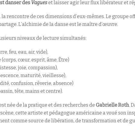
est danser des
Vagues
et laisser agir leur flux libérateur et 
 la rencontre de ces dimensions d’eux-mêmes. Le groupe off
partage. L’alchimie de la danse est le maître d’œuvre.
lusieurs niveaux de lecture simultanés:
e, feu, eau, air, vide),
(corps, cœur, esprit, âme, Être)
istesse, joie, compassion),
escence, maturité, vieillesse),
dité, confusion, rêverie, absence)
assin, tête, mains et centre).
st née de la pratique et des recherches de
Gabrielle Roth
. 
cène, cette artiste et pédagogue américaine a voué son inspi
ent comme source de libération, de transformation et de gu