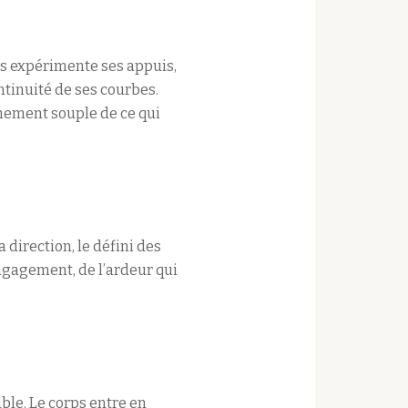
orps expérimente ses appuis,
ontinuité de ses courbes.
gnement souple de ce qui
 direction, le défini des
engagement, de l’ardeur qui
ible. Le corps entre en