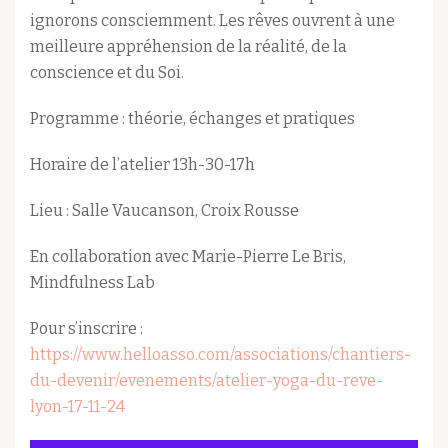
ignorons consciemment. Les rêves ouvrent à une
meilleure appréhension de la réalité, de la
conscience et du Soi.
Programme : théorie, échanges et pratiques
Horaire de l’atelier 13h-30-17h
Lieu : Salle Vaucanson, Croix Rousse
En collaboration avec Marie-Pierre Le Bris,
Mindfulness Lab
Pour s’inscrire :
https://www.helloasso.com/associations/chantiers-
du-devenir/evenements/atelier-yoga-du-reve-
lyon-17-11-24