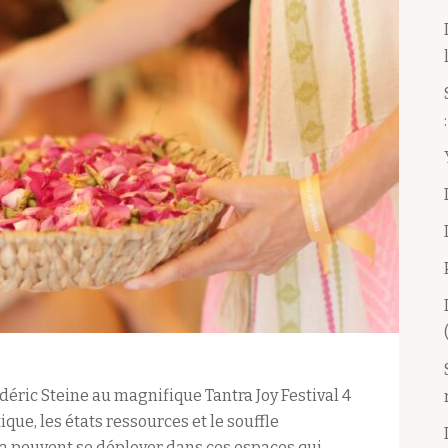
rédéric Steine au magnifique Tantra Joy Festival 4
ique, les états ressources et le souffle
tra peuvent se déployer dans ces espaces qui