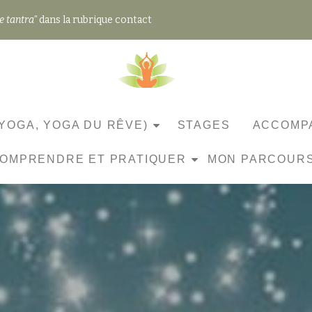
e tantra"
dans la rubrique contact
YOGA, YOGA DU RÊVE)
STAGES
ACCOMPA
OMPRENDRE ET PRATIQUER
MON PARCOUR