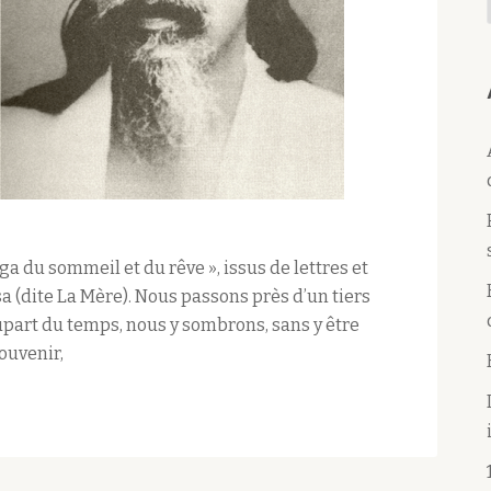
ga du sommeil et du rêve », issus de lettres et
a (dite La Mère). Nous passons près d’un tiers
plupart du temps, nous y sombrons, sans y être
ouvenir,