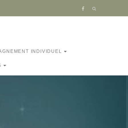
fa-
facebook
GNEMENT INDIVIDUEL
S