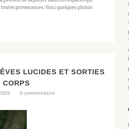
e toutes provenances. Voici quelques photos
RÊVES LUCIDES ET SORTIES
 CORPS
 2026
0 commentaire