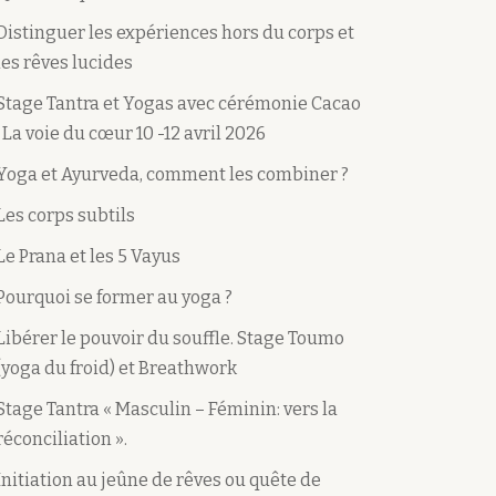
Distinguer les expériences hors du corps et
les rêves lucides
Stage Tantra et Yogas avec cérémonie Cacao
: La voie du cœur 10 -12 avril 2026
Yoga et Ayurveda, comment les combiner ?
Les corps subtils
Le Prana et les 5 Vayus
Pourquoi se former au yoga ?
Libérer le pouvoir du souffle. Stage Toumo
(yoga du froid) et Breathwork
Stage Tantra « Masculin – Féminin: vers la
réconciliation ».
Initiation au jeûne de rêves ou quête de