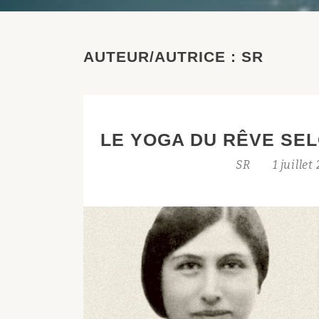
AUTEUR/AUTRICE :
SR
LE YOGA DU RÊVE SE
SR
1 juille