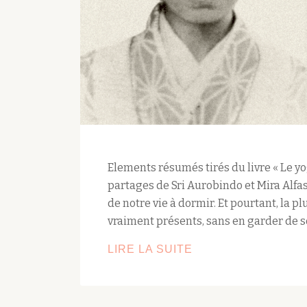
Elements résumés tirés du livre « Le yo
partages de Sri Aurobindo et Mira Alfas
de notre vie à dormir. Et pourtant, la 
vraiment présents, sans en garder de s
LE
LIRE LA SUITE
YOGA
DU
RÊVE