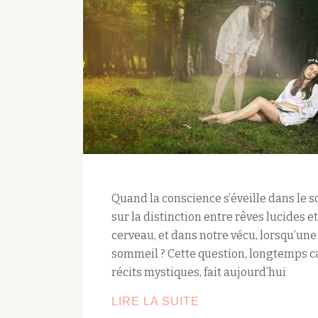
Quand la conscience s’éveille dans le s
sur la distinction entre rêves lucides e
cerveau, et dans notre vécu, lorsqu’un
sommeil ? Cette question, longtemps c
récits mystiques, fait aujourd’hui
DISTINCTION
LIRE LA SUITE