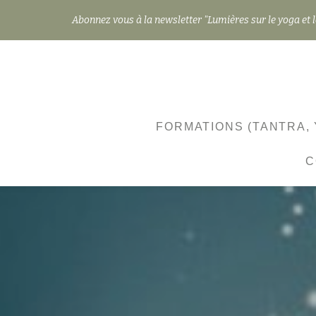
Abonnez vous à la newsletter "Lumières sur le yoga et l
Aller
au
contenu
FORMATIONS (TANTRA, 
C