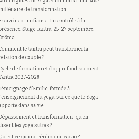
Aux origines du Yoga et du Tantra : une voie
millénaire de transformation
S’ouvrir en confiance. Du contrôle à la
présence. Stage Tantra. 25-27 septembre.
Drôme
Comment le tantra peut transformer la
relation de couple ?
Cycle de formation et d’approfondissement
Tantra 2027-2028
Témoignage d’Emilie, formée à
l’enseignement du yoga, sur ce que le Yoga
apporte dans sa vie
Dépassement et transformation : qu’en
disent les yoga sutras ?
Qu’est ce qu’une cérémonie cacao ?