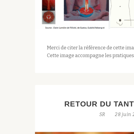
Merci de citer la référence de cette i
Cette image accompagne les pratiques d
RETOUR DU TANT
SR
28 juin