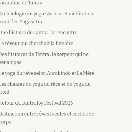
formation de Tantra
Archéologie du yoga : Ascèse et méditation
avant les Yogasūtra
Une histoire de Tantra : la rencontre
Le rêveur qui cherchait la lumière
Des histoires de Tantra : le serpent qui ne
venait pas
Le yoga du rêve selon Aurobindo et La Mère
Les chakras du yoga du rêve et du yoga du
froid
Retour du Tantra Joy Festival 2026
Distinction entre rêves lucides et sorties de
corps