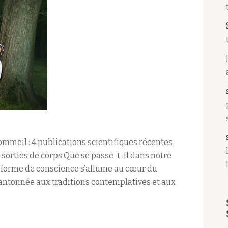
ommeil : 4 publications scientifiques récentes
t sorties de corps Que se passe-t-il dans notre
e forme de conscience s’allume au cœur du
antonnée aux traditions contemplatives et aux