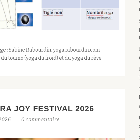
mage : Sabine Rabourdin, yoga.rabourdin.com
u toumo (yoga du froid) et du yoga du rêve.
RA JOY FESTIVAL 2026
 2026
0 commentaire