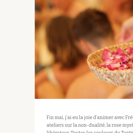
Fin mai, j’ai eu la joie d’animer avec F
ateliers sur la non-dualité, la rose myst
libérateur. Toutes les couleurs du Tan